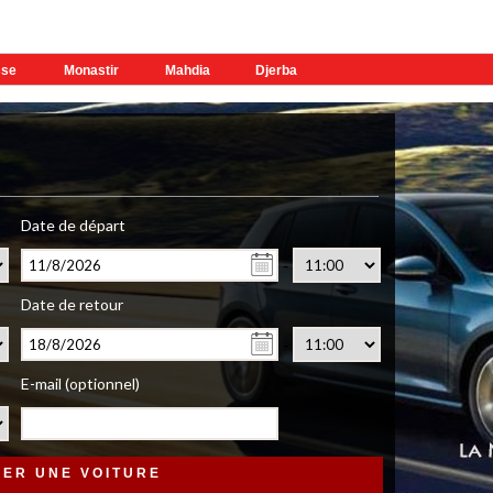
sse
Monastir
Mahdia
Djerba
Date de départ
-
Date de retour
-
E-mail (optionnel)
ER UNE VOITURE