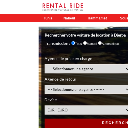
Tunis
Nabeul
Hammamet
Sou
Rechercher votre voiture de location à Djerba
Transmission :
Tous
Manuel
Automatique
Agence de prise en charge
Agence de retour
Devise
RECHERCH